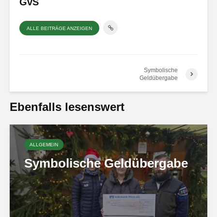
GvS
ALLE BEITRÄGE ANZEIGEN
Symbolische
Geldübergabe
Ebenfalls lesenswert
ALLGEMEIN
Symbolische Geldübergabe