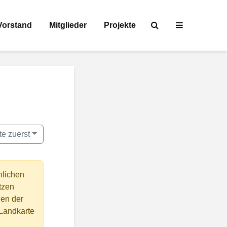
Vorstand
Mitglieder
Projekte
e zuerst
nlichen
tzen
en der
 Landkarte