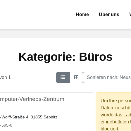
Home
Über uns
Kategorie: Büros
 von 1
Sortieren nach:
Neust
puter-Vertriebs-Zentrum
Um Ihre persö
Daten zu schü
wurde das Lad
-Wolff-Straße 4, 01855 Sebnitz
eingebetteten
-595-0
blockiert.