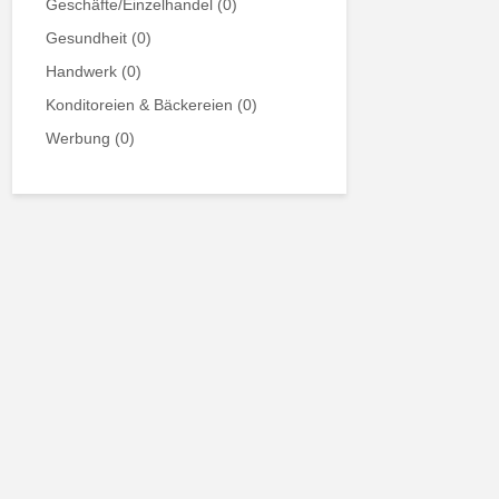
Geschäfte/Einzelhandel
(0)
Gesundheit
(0)
Handwerk
(0)
Konditoreien & Bäckereien
(0)
Werbung
(0)