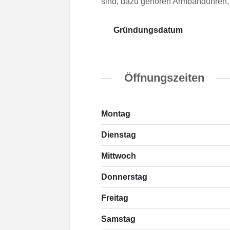
sind, dazu gehören Armbanduhren,
Gründungsdatum
Öffnungszeiten
Montag
Dienstag
Mittwoch
Donnerstag
Freitag
Samstag