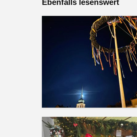
Ebenfalls lesenswert