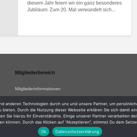
diesem Jahr feiern wir ein ganz besonderes
Jubiläum: Zum 20. Mal verwandelt sich...
Mitgliederbereich
Mitgliederinformationen
 anderen Technologien durch uns und unsere Partner, um persönliche
 bieten. Durch die Nutzung dieser Webseite erklären Sie sich damit e
en Sie hierzu Ihr Einverständnis. Einige unserer Partner verarbeiten 
fen können. Durch das Klicken auf "Akzeptieren", stimmst Du dem Setzen
Copyright © 2026.
Ok
Datenschutzerklärung