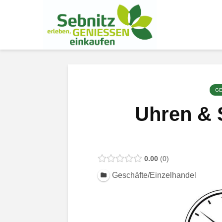
GE
Uhren &
0.00
0
Geschäfte/Einzelhandel