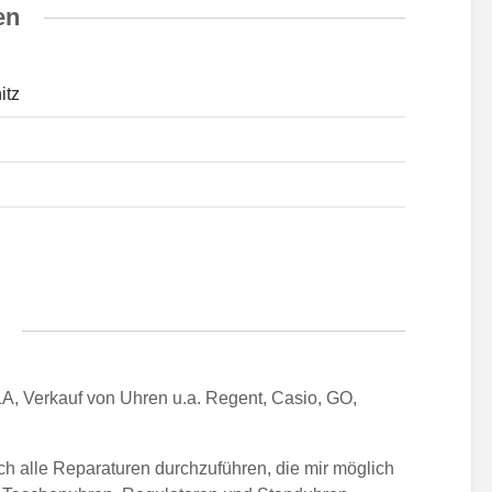
en
itz
, Verkauf von Uhren u.a. Regent, Casio, GO,
h alle Reparaturen durchzuführen, die mir möglich