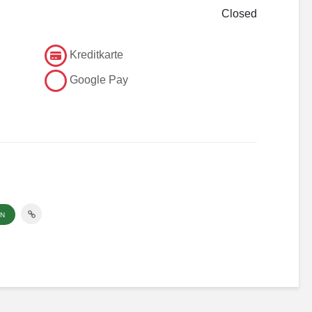
Closed
Kreditkarte
Google Pay
EN