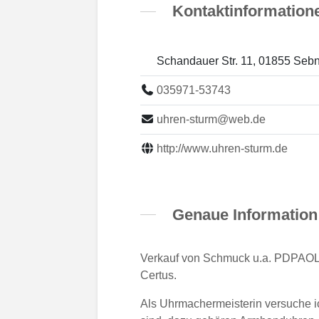
Kontaktinformation
Schandauer Str. 11, 01855 Sebn
035971-53743
uhren-sturm@web.de
http://www.uhren-sturm.de
Genaue Information
Verkauf von Schmuck u.a. PDPAOLA
Certus.
Als Uhrmachermeisterin versuche ic