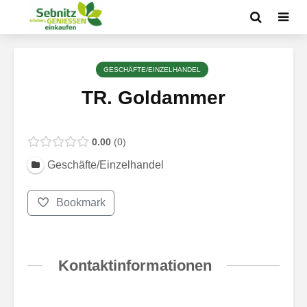
GESCHÄFTE/EINZELHANDEL
TR. Goldammer
0.00
0
Geschäfte/Einzelhandel
Bookmark
Kontaktinformationen