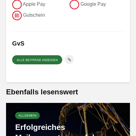
Apple Pay
Google Pay
Gutschein
GvS
ALLE BEITRÄGE ANZEIGEN
Ebenfalls lesenswert
ALLGEMEIN
Erfolgreiches