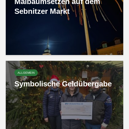
Maibaumsetzen auf dem
Sebnitzer Markt
ALLGEMEIN
Symbolische Geldübergabe