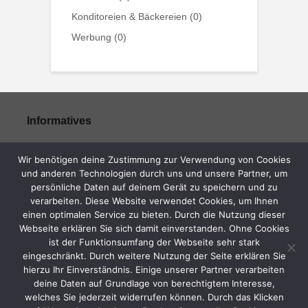
Konditoreien & Bäckereien
(0)
Werbung
(0)
Informatives
Impressum
Wir benötigen deine Zustimmung zur Verwendung von Cookies
Datenschutzerklärung
und anderen Technologien durch uns und unsere Partner, um
persönliche Daten auf deinem Gerät zu speichern und zu
verarbeiten. Diese Website verwendet Cookies, um Ihnen
einen optimalen Service zu bieten. Durch die Nutzung dieser
Mitgliederbereich
Webseite erklären Sie sich damit einverstanden. Ohne Cookies
ist der Funktionsumfang der Webseite sehr stark
eingeschränkt. Durch weitere Nutzung der Seite erklären Sie
Mitgliederinformationen
hierzu Ihr Einverständnis. Einige unserer Partner verarbeiten
deine Daten auf Grundlage von berechtigtem Interesse,
welches Sie jederzeit widerrufen können. Durch das Klicken