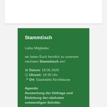
Stammtisch
Liebe Mitglieder,
wir laden Euch herzlich zu unserem
nächsten
Stammtisch
ein!
📅
Datum:
18.06.2026
🕡
Uhrzeit:
18:30 Uhr
📍
Ort:
Gaststätte Kirchklause
Agenda:
Auswertung der Umfrage und
Einleitung der nächsten
notwendigen Schritte.