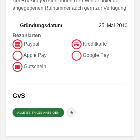
Bei Rückfragen steht Ihnen Herr Winter unter der
angegebenen Rufnummer auch gern zur Verfügung.
Gründungsdatum
25. Mai 2010
Bezahlarten
Paypal
Kreditkarte
Apple Pay
Google Pay
Gutschein
GvS
ALLE BEITRÄGE ANZEIGEN