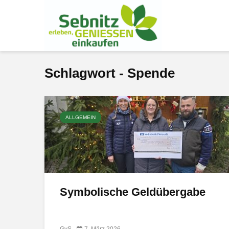
Schlagwort - Spende
ALLGEMEIN
Symbolische Geldübergabe
GvS
7. März 2026